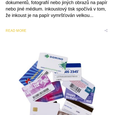
dokumentů, fotografií nebo jiných obrazů na papír
nebo jiné médium. Inkoustový tisk spočívá v tom,
že inkoust je na papír vymršťován velkou...
READ MORE