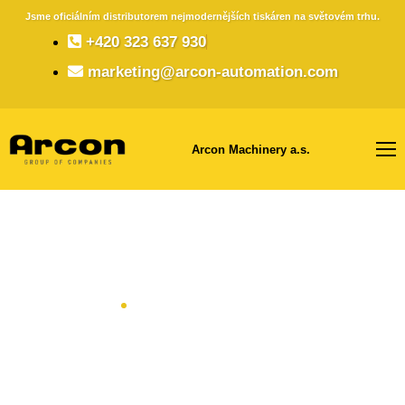
Jsme oficiálním distributorem nejmodernějších tiskáren na světovém trhu.
+420 323 637 930
marketing@arcon-automation.com
Arcon Machinery a.s.
Tiskové technologie
Home
Category "Tiskové technologie"