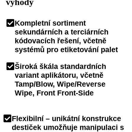
výhody
Kompletní sortiment
sekundárních a terciárních
kódovacích řešení, včetně
systémů pro etiketování palet
Široká škála standardních
variant aplikátoru, včetně
Tamp/Blow, Wipe/Reverse
Wipe, Front Front-Side
Flexibilní – unikátní konstrukce
destiček umožňuje manipulaci s