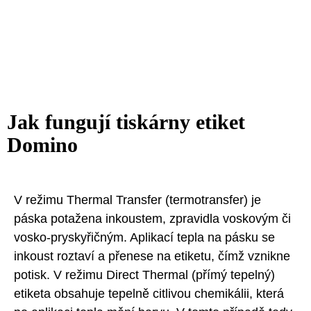
Jak fungují tiskárny etiket
Domino
V režimu Thermal Transfer (termotransfer) je
páska potažena inkoustem, zpravidla voskovým či
vosko-pryskyřičným. Aplikací tepla na pásku se
inkoust roztaví a přenese na etiketu, čímž vznikne
potisk. V režimu Direct Thermal (přímý tepelný)
etiketa obsahuje tepelně citlivou chemikálii, která