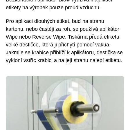
etikety na výrobek pouze proud vzduchu.
Pro aplikaci dlouhých etiket, buď
na stranu
kartonu
, nebo častěji
za roh
, se používá aplikátor
Wipe nebo Reverse Wipe. Tiskárna předá etiketu
velké destičce, která ji přichytí pomocí vakua.
Jakmile se krabice přiblíží k aplikátoru, destička se
vykloní vstříc krabici a na její stranu nalepí etiketu.