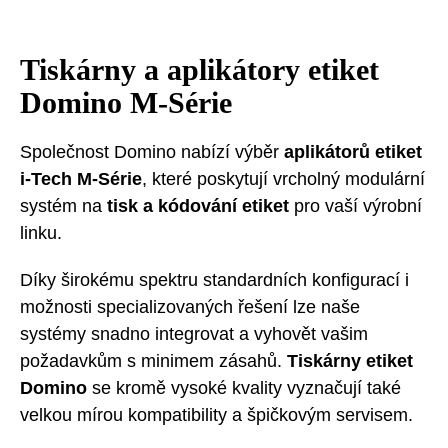
Tiskárny a aplikátory etiket
Domino M-Série
Společnost Domino nabízí výběr
aplikátorů etiket
i-Tech M-Série
, které poskytují vrcholný modulární
systém na
tisk a kódování etiket
pro vaší výrobní
linku.
Díky širokému spektru standardních konfigurací i
možnosti specializovaných řešení lze naše
systémy snadno integrovat a vyhovět vašim
požadavkům s minimem zásahů.
Tiskárny etiket
Domino
se kromě vysoké kvality vyznačují také
velkou mírou kompatibility a špičkovým servisem.