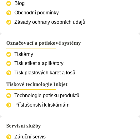
Blog
Obchodní podmínky
Zásady ochrany osobních údajů
Označovací a potiskové systémy
Tiskárny
Tisk etiket a aplikátory
Tisk plastových karet a losů
Tiskové technologie Inkjet
Technologie potisku produktů
Příslušenství k tiskárnám
Servisní služby
Záruční servis