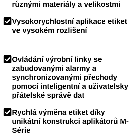
různými materiály a velikostmi
Vysokorychlostní aplikace etiket
ve vysokém rozlišení
Ovládání výrobní linky se
zabudovanými alarmy a
synchronizovanými přechody
pomocí inteligentní a uživatelsky
přátelské správě dat
Rychlá výměna etiket díky
unikátní konstrukci aplikátorů M-
Série