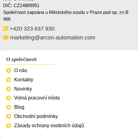
DIČ: CZ14889951
Společnost zapsána u Městského soudu v Praze pod sp. zn B
466
+420 323 637 930
marketing@arcon-automation.com
O společnosti
O nás
Kontakty
Novinky
Volná pracovní místa
Blog
Obchodní podmínky
Zásady ochrany osobních údajů