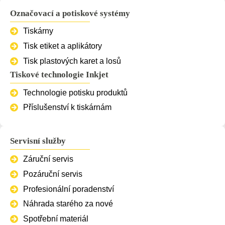
Označovací a potiskové systémy
Tiskárny
Tisk etiket a aplikátory
Tisk plastových karet a losů
Tiskové technologie Inkjet
Technologie potisku produktů
Příslušenství k tiskárnám
Servisní služby
Záruční servis
Pozáruční servis
Profesionální poradenství
Náhrada starého za nové
Spotřební materiál