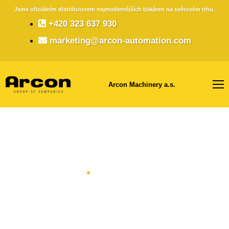
Jsme oficiálním distributorem nejmodernějších tiskáren na světovém trhu.
+420 323 637 930
marketing@arcon-automation.com
Arcon Machinery a.s.
Volná pracovní místa
Home
Volná pracovní místa