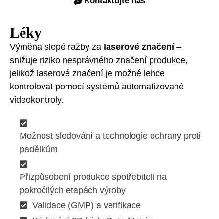
Kontaktujte nás
Léky
Výměna slepé ražby za
laserové značení
–
snižuje riziko nesprávného značení produkce,
jelikož laserové značení je možné lehce
kontrolovat pomocí systémů automatizované
videokontroly.
Možnost sledování a technologie ochrany proti
padělkům
Přizpůsobení produkce spotřebiteli na
pokročilých etapách výroby
Validace (GMP) a verifikace