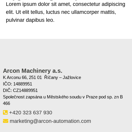
Lorem ipsum dolor sit amet, consectetur adipiscing
elit. Ut elit tellus, luctus nec ullamcorper mattis,
pulvinar dapibus leo.
Arcon Machinery a.s.
K Arconu 66, 251 01 Říčany – Jažlovice
IČO: 14889951
DIČ: CZ14889951
Společnost zapsána u Městského soudu v Praze pod sp. zn B
466
+420 323 637 930
marketing@arcon-automation.com